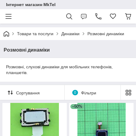
Інтернет магазин MkTel
Товари та послуги
Динаміки
Розмовні динаміки
Розмовні динаміки
Розмовні, слухові динаміки для мобільних телефонів,
планшетів.
Сортування
0
Фільтри
–50%