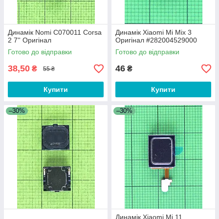
Динамік Nomi C070011 Corsa
Динамік Xiaomi Mi Mix 3
2 7'' Оригінал
Оригінал #282004529000
Готово до відправки
Готово до відправки
38,50
46
₴
₴
55 ₴
Купити
Купити
–30%
–30%
Динамік Xiaomi Mi 11