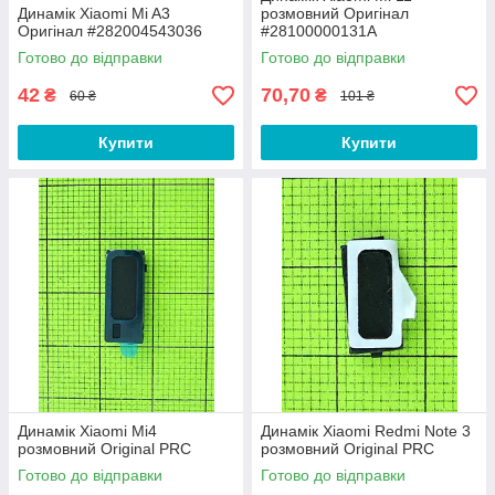
Динамік Xiaomi Mi A3
розмовний Оригінал
Оригінал #282004543036
#28100000131A
Готово до відправки
Готово до відправки
42
70,70
₴
₴
60 ₴
101 ₴
Купити
Купити
Динамік Xiaomi Mi4
Динамік Xiaomi Redmi Note 3
розмовний Original PRC
розмовний Original PRC
Готово до відправки
Готово до відправки