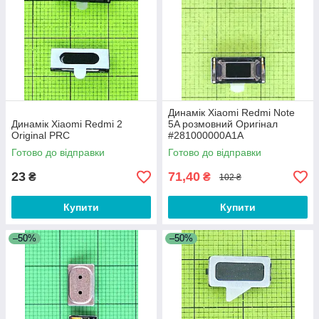
Динамік Xiaomi Redmi Note
Динамік Xiaomi Redmi 2
5A розмовний Оригінал
Original PRC
#281000000A1A
Готово до відправки
Готово до відправки
23
71,40
₴
₴
102 ₴
Купити
Купити
–50%
–50%