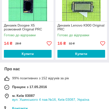
Динамік Doogee X5
Динамік Lenovo K900 Original
розмовний Original PRC
PRC
Готово до відправки
Готово до відправки
14
16
₴
₴
28 ₴
32 ₴
Купити
Купити
Про нас
99% позитивних з 152 відгуків за рік
Працює з 17.05.2016
м. Київ 03087
вул. Ушинського 4 пав.№16, Київ 03087, Україна
Контакти