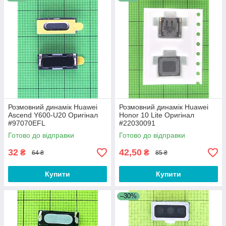
Розмовний динамік Huawei
Розмовний динамік Huawei
Ascend Y600-U20 Оригінал
Honor 10 Lite Оригінал
#97070EFL
#22030091
Готово до відправки
Готово до відправки
32
42,50
₴
₴
64 ₴
85 ₴
Купити
Купити
–30%