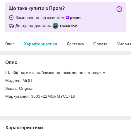
Що таке купити з Пром?
Замовлення під захистом
Доступна доставка
Опис
Характеристики
Доставка
Оплата
Умови 
Опис
Шлейф датчика наближення, освітлення з корпусом
Модель: Mi 9T
Якість: Original
Маркування: 3603F11M0A MYC1719
Характеристики