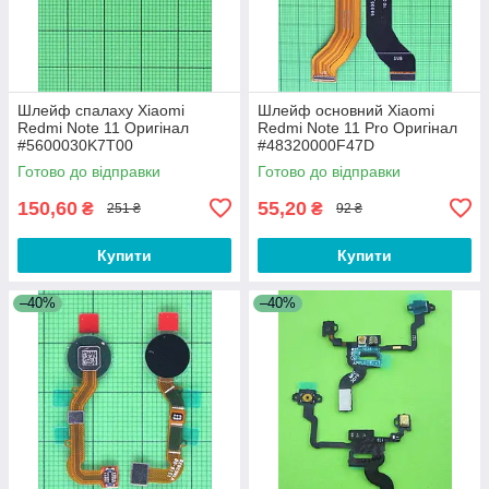
Шлейф спалаху Xiaomi
Шлейф основний Xiaomi
Redmi Note 11 Оригінал
Redmi Note 11 Pro Оригінал
#5600030K7T00
#48320000F47D
Готово до відправки
Готово до відправки
150,60
55,20
₴
₴
251 ₴
92 ₴
Купити
Купити
–40%
–40%