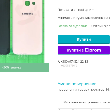
Показати оптові ціни
Мінімальна сума замовлення на с
Оптом і в р
Готово до відправки
Купити
Купити з
+380 (97) 824-22-33
0637867664
–50%
повернення товару протягом 14 