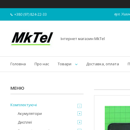
вул. Ушин
+380 (97) 824-22-33
Інтернет магазин MkTel
Головна
Про нас
Товари
Доставка, оплата
П
Комплектуючі
Акумулятори
Дисплеї