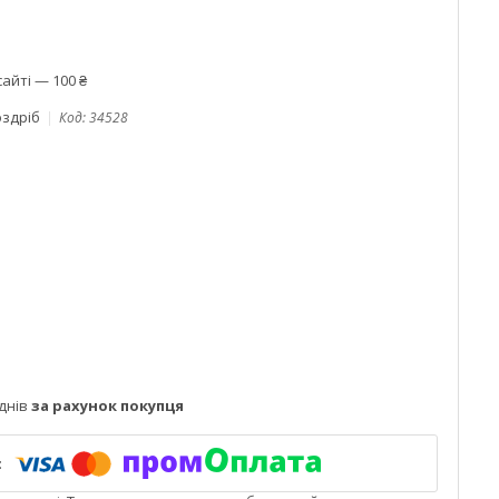
айті — 100 ₴
оздріб
Код:
34528
днів
за рахунок покупця