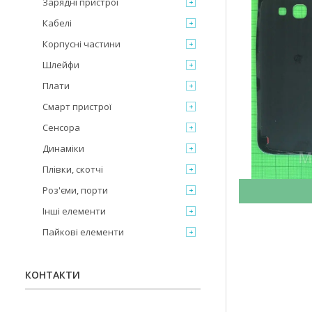
Зарядні пристрої
Кабелі
Корпусні частини
Шлейфи
Плати
Смарт пристрої
Сенсора
Динаміки
Плівки, скотчі
Роз'єми, порти
Інші елементи
Пайкові елементи
КОНТАКТИ