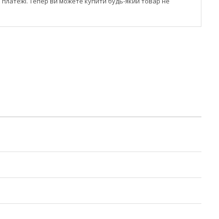
і платежі. Тепер ви можете купити будь-який товар не