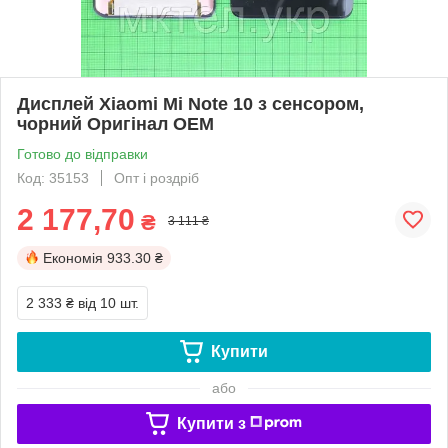
Дисплей Xiaomi Mi Note 10 з сенсором,
чорний Оригінал OEM
Готово до відправки
Код: 35153
Опт і роздріб
2 177,70
₴
3 111 ₴
Економія
933.30 ₴
2 333 ₴
від 10 шт.
Купити
або
Купити з