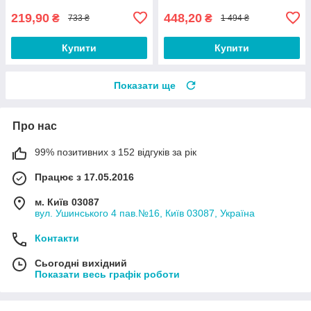
219,90
448,20
₴
₴
733 ₴
1 494 ₴
Купити
Купити
Показати ще
Про нас
99% позитивних з 152 відгуків за рік
Працює з 17.05.2016
м. Київ 03087
вул. Ушинського 4 пав.№16, Київ 03087, Україна
Контакти
Сьогодні вихідний
Показати весь графік роботи