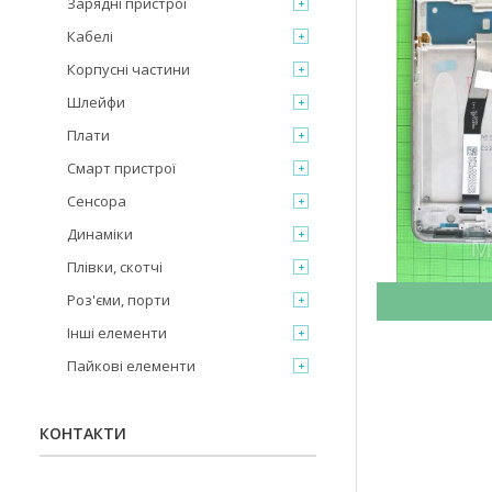
Зарядні пристрої
Кабелі
Корпусні частини
Шлейфи
Плати
Смарт пристрої
Сенсора
Динаміки
Плівки, скотчі
Роз'єми, порти
Інші елементи
Пайкові елементи
КОНТАКТИ