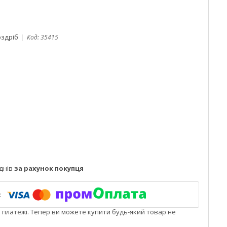
оздріб
Код:
35415
днів
за рахунок покупця
і платежі. Тепер ви можете купити будь-який товар не