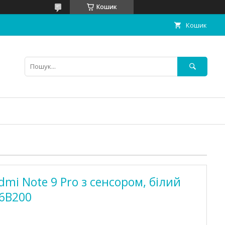
Кошик
Кошик
mi Note 9 Pro з сенсором, білий
J6B200