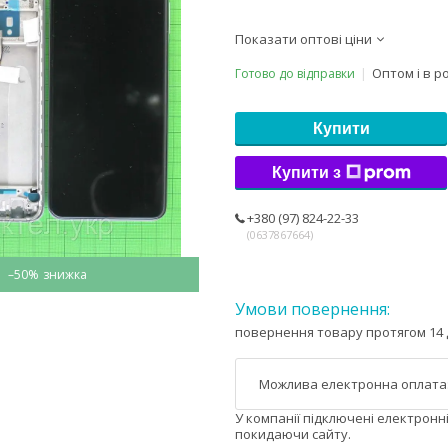
Показати оптові ціни
Оптом і в р
Готово до відправки
Купити
Купити з
+380 (97) 824-22-33
0637867664
–50%
повернення товару протягом 14 
У компанії підключені електронн
покидаючи сайту.