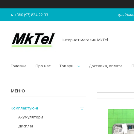
вул. Ушин
+380 (97) 824-22-33
Інтернет магазин MkTel
Головна
Про нас
Товари
Доставка, оплата
П
Комплектуючі
Акумулятори
Дисплеї