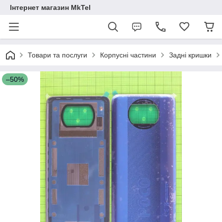
Інтернет магазин MkTel
Товари та послуги
Корпусні частини
Задні кришки
–50%