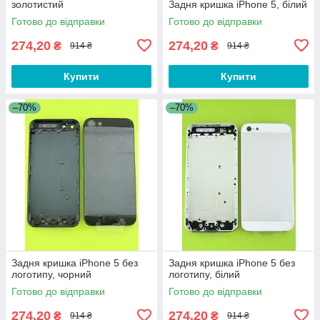
золотистий
Задня кришка iPhone 5, білий
Готово до відправки
Готово до відправки
274,20
274,20
₴
₴
914 ₴
914 ₴
Купити
Купити
–70%
–70%
Задня кришка iPhone 5 без
Задня кришка iPhone 5 без
логотипу, чорний
логотипу, білий
Готово до відправки
Готово до відправки
274,20
274,20
₴
₴
914 ₴
914 ₴