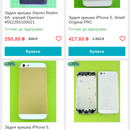
Задня кришка Xiaomi Redmi
6A, чорний Оригінал
Задня кришка iPhone 5, білий
#552265100021
Original PRC
Готово до відправки
Готово до відправки
250,80
417,60
₴
₴
836 ₴
1 392 ₴
Купити
Купити
–70%
–70%
Задня кришка iPhone 5,