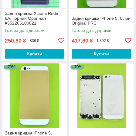
Задня кришка Xiaomi Redmi
6A, чорний Оригінал
Задня кришка iPhone 5, білий
#552265100021
Original PRC
Готово до відправки
Готово до відправки
250,80
417,60
₴
₴
836 ₴
1 392 ₴
Купити
Купити
–70%
–70%
Задня кришка iPhone 5,