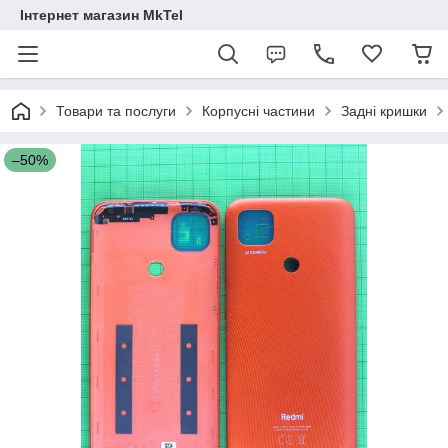
Інтернет магазин MkTel
Товари та послуги
Корпусні частини
Задні кришки
–50%