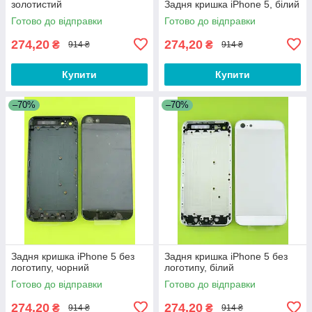
золотистий
Задня кришка iPhone 5, білий
Готово до відправки
Готово до відправки
274,20
274,20
₴
₴
914 ₴
914 ₴
Купити
Купити
–70%
–70%
Задня кришка iPhone 5 без
Задня кришка iPhone 5 без
логотипу, чорний
логотипу, білий
Готово до відправки
Готово до відправки
274,20
274,20
₴
₴
914 ₴
914 ₴