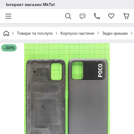
Інтернет магазин MkTel
Товари та послуги
Корпусні частини
Задні кришки
–50%