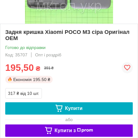
Задня кришка Xiaomi POCO M3 сіра Оригінал
OEM
Готово до відправки
Код: 35707
Опт і роздріб
195,50
₴
391 ₴
Економія
195.50 ₴
317 ₴
від 10 шт.
Купити
або
Купити з