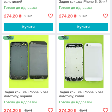
золотистий
Задня кришка iPhone 5, білий
Готово до відправки
Готово до відправки
274,20
274,20
₴
₴
914 ₴
914 ₴
Купити
Купити
–70%
–70%
Задня кришка iPhone 5 без
Задня кришка iPhone 5 без
логотипу, чорний
логотипу, білий
Готово до відправки
Готово до відправки
274,20
274,20
₴
₴
914 ₴
914 ₴