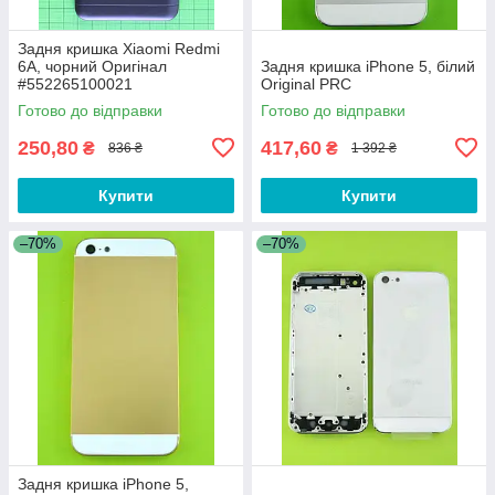
Задня кришка Xiaomi Redmi
6A, чорний Оригінал
Задня кришка iPhone 5, білий
#552265100021
Original PRC
Готово до відправки
Готово до відправки
250,80
417,60
₴
₴
836 ₴
1 392 ₴
Купити
Купити
–70%
–70%
Задня кришка iPhone 5,