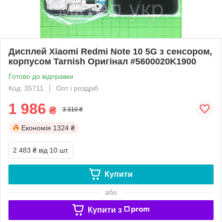
Дисплей Xiaomi Redmi Note 10 5G з сенсором,
корпусом Tarnish Оригінал #5600020K1900
Готово до відправки
Код: 35711
Опт і роздріб
1 986
₴
3 310 ₴
Економія
1324 ₴
2 483 ₴
від 10 шт.
Купити
або
Купити з