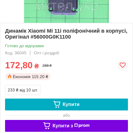
Динамік Xiaomi Mi 11i поліфонічний в корпусі,
Оригінал #56000G0K1100
Готово до відправки
Код: 36045
Опт і роздріб
172,80
₴
288 ₴
Економія
115.20 ₴
233 ₴
від 10 шт.
Купити
або
Купити з