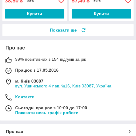
38,50
57,40
₴
₴
55 ₴
82 ₴
Купити
Купити
Показати ще
Про нас
99% позитивних з 154 відгуків за рік
Працює з 17.05.2016
м. Київ 03087
вул. Ушинського 4 пав.№16, Київ 03087, Україна
Контакти
Сьогодні працює з 10:00 до 17:00
Показати весь графік роботи
Про нас