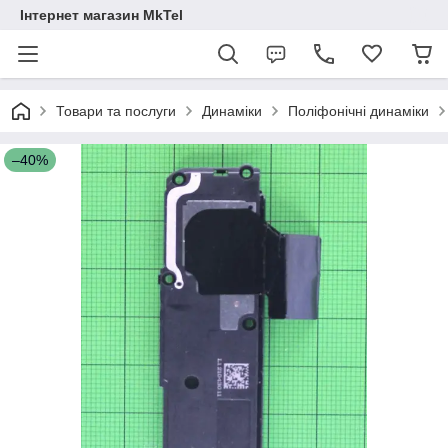
Інтернет магазин MkTel
Товари та послуги
Динаміки
Поліфонічні динаміки
–40%