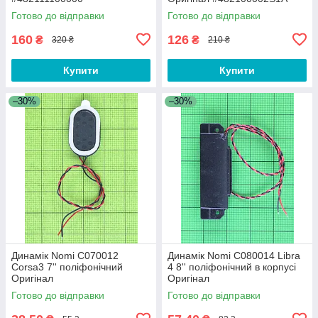
Готово до відправки
Готово до відправки
160
126
₴
₴
320 ₴
210 ₴
Купити
Купити
–30%
–30%
Динамік Nomi C070012
Динамік Nomi C080014 Libra
Corsa3 7'' поліфонічний
4 8'' поліфонічний в корпусі
Оригінал
Оригінал
Готово до відправки
Готово до відправки