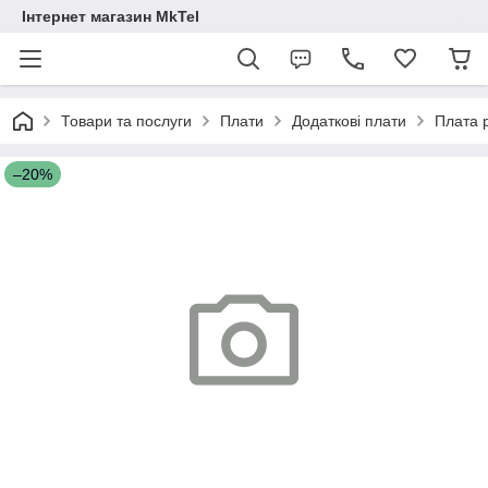
Інтернет магазин MkTel
Товари та послуги
Плати
Додаткові плати
Плата 
–20%