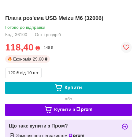
Плата роз'єма USB Meizu M6 (32006)
Готово до відправки
Код: 36100
Опт і роздріб
118,40
₴
148 ₴
Економія
29.60 ₴
120 ₴
від 10 шт.
Купити
або
Купити з
Що таке купити з Пром?
Замовлення під захистом