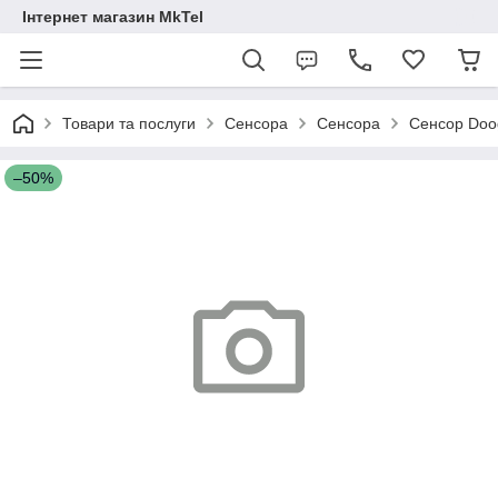
Інтернет магазин MkTel
Товари та послуги
Сенсора
Сенсора
Сенсор Doo
–50%