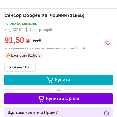
Сенсор Doogee X6, чорний (31955)
Готово до відправки
Код: 36107
Опт і роздріб
91,50
₴
183 ₴
Мінімальна сума замовлення на сайті — 100 ₴
Економія
91.50 ₴
163 ₴
від 10 шт.
Купити
або
Купити з
Що таке купити з Пром?