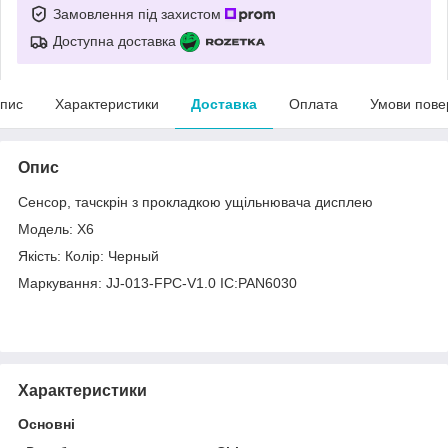
Замовлення під захистом
Доступна доставка
пис
Характеристики
Доставка
Оплата
Умови пове
Опис
Сенсор, тачскрін з прокладкою ущільнювача дисплею
Модель: X6
Якість: Колір: Черный
Маркування: JJ-013-FPC-V1.0 IC:PAN6030
Характеристики
Основні