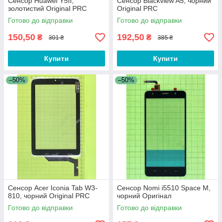
Сенсор Huawei Y5II,
Сенсор Blackview A5, чорний
золотистий Original PRC
Original PRC
Готово до відправки
Готово до відправки
150,50
192,50
₴
₴
301 ₴
385 ₴
Купити
Купити
–50%
–50%
Сенсор Acer Iconia Tab W3-
Сенсор Nomi i5510 Space M,
810, чорний Original PRC
чорний Оригінал
Готово до відправки
Готово до відправки