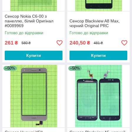
Сенсор Nokia C6-00 з
панеллю, білий Оригінал
Сенсор Blackview A8 Max,
#0089969
чорний Original PRC
Готово до відправки
Готово до відправки
261
240,50
₴
₴
580 ₴
481 ₴
Купити
Купити
–50%
–50%