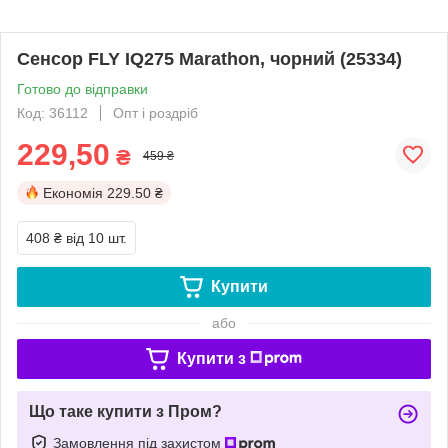
Сенсор FLY IQ275 Marathon, чорний (25334)
Готово до відправки
Код: 36112
Опт і роздріб
229,50
₴
459 ₴
Економія
229.50 ₴
408 ₴
від 10 шт.
Купити
або
Купити з
Що таке купити з Пром?
Замовлення під захистом