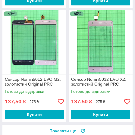
Купити
Купити
–50%
–50%
Сенсор Nomi i5012 EVO M2,
Сенсор Nomi i5032 EVO X2,
золотистий Original PRC
золотистий Original PRC
Готово до відправки
Готово до відправки
137,50
137,50
₴
₴
275 ₴
275 ₴
Купити
Купити
Показати ще