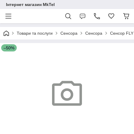
Інтернет магазин MkTel
Товари та послуги
Сенсора
Сенсора
Сенсор FLY 
–50%