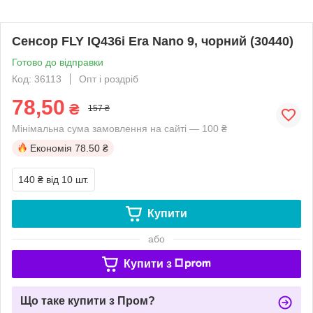
Сенсор FLY IQ436i Era Nano 9, чорний (30440)
Готово до відправки
Код: 36113
Опт і роздріб
78,50
₴
157 ₴
Мінімальна сума замовлення на сайті — 100 ₴
Економія
78.50 ₴
140 ₴
від 10 шт.
Купити
або
Купити з
Що таке купити з Пром?