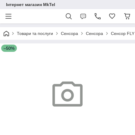
Інтернет магазин MkTel
Товари та послуги
Сенсора
Сенсора
Сенсор FLY 
–50%