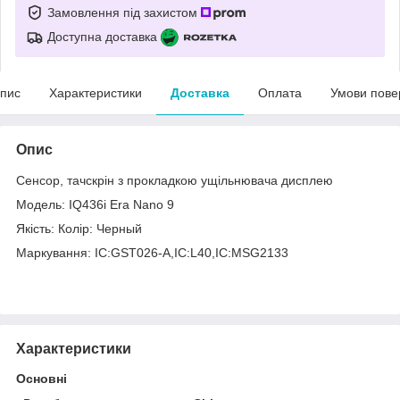
Замовлення під захистом
Доступна доставка
пис
Характеристики
Доставка
Оплата
Умови пове
Опис
Сенсор, тачскрін з прокладкою ущільнювача дисплею
Модель: IQ436i Era Nano 9
Якість: Колір: Черный
Маркування: IC:GST026-A,IC:L40,IC:MSG2133
Характеристики
Основні