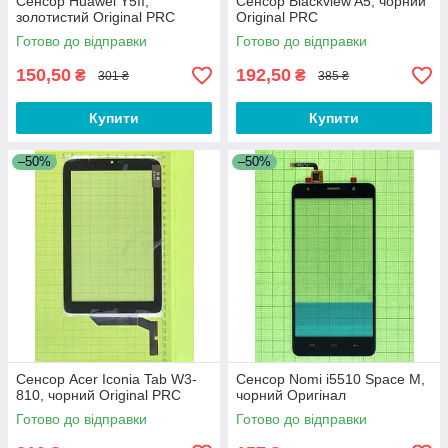
Сенсор Huawei Y5II,
Сенсор Blackview A5, чорний
золотистий Original PRC
Original PRC
Готово до відправки
Готово до відправки
150,50
192,50
₴
₴
301 ₴
385 ₴
Купити
Купити
–50%
–50%
Сенсор Acer Iconia Tab W3-
Сенсор Nomi i5510 Space M,
810, чорний Original PRC
чорний Оригінал
Готово до відправки
Готово до відправки