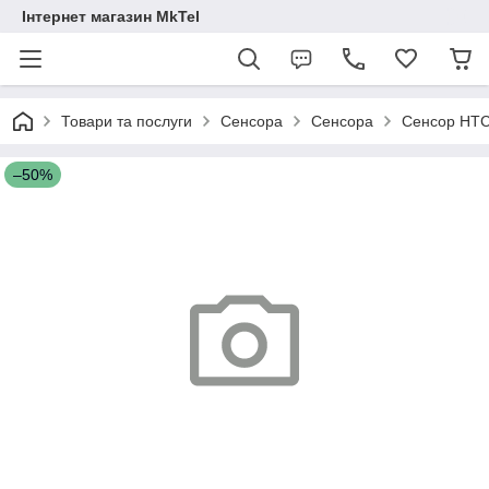
Інтернет магазин MkTel
Товари та послуги
Сенсора
Сенсора
Сенсор HTC
–50%