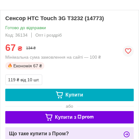
Сенсор HTC Touch 3G T3232 (14773)
Готово до відправки
Код: 36134
Опт і роздріб
67
₴
134 ₴
Мінімальна сума замовлення на сайті — 100 ₴
Економія
67 ₴
119 ₴
від 10 шт.
Купити
або
Купити з
Що таке купити з Пром?