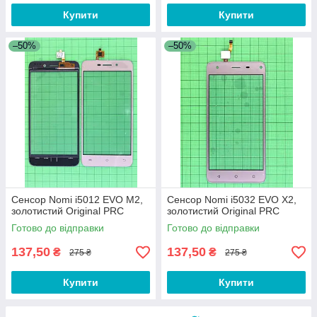
Купити
Купити
–50%
–50%
Сенсор Nomi i5012 EVO M2,
Сенсор Nomi i5032 EVO X2,
золотистий Original PRC
золотистий Original PRC
Готово до відправки
Готово до відправки
137,50
137,50
₴
₴
275 ₴
275 ₴
Купити
Купити