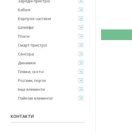
Зарядні пристрої
Кабелі
Корпусні частини
Шлейфи
Плати
Смарт пристрої
Сенсора
Динаміки
Плівки, скотчі
Роз'єми, порти
Інші елементи
Пайкові елементи
КОНТАКТИ