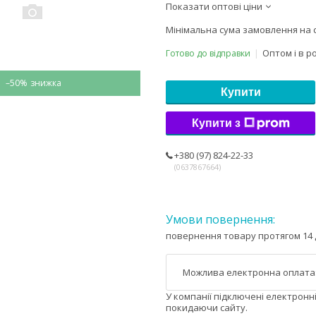
Показати оптові ціни
Мінімальна сума замовлення на с
Оптом і в р
Готово до відправки
–50%
Купити
Купити з
+380 (97) 824-22-33
0637867664
повернення товару протягом 14 
У компанії підключені електронн
покидаючи сайту.