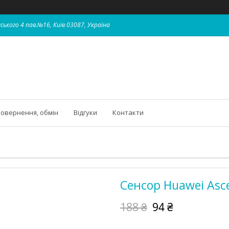
ського 4 пав.№16, Київ 03087, Україна
овернення, обмін
Відгуки
Контакти
Сенсор Huawei Asc
188 ₴
94 ₴