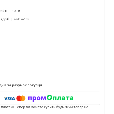
айті — 100 ₴
оздріб
Код:
36138
днів
за рахунок покупця
і платежі. Тепер ви можете купити будь-який товар не