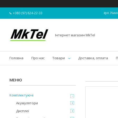
вул. Ушин
+380 (97) 824-22-33
Інтернет магазин MkTel
Головна
Про нас
Товари
Доставка, оплата
П
Комплектуючі
Акумулятори
Дисплеї