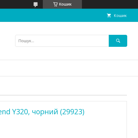
Кошик
Кошик
end Y320, чорний (29923)