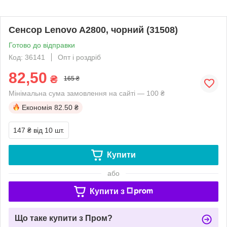
Сенсор Lenovo A2800, чорний (31508)
Готово до відправки
Код: 36141
Опт і роздріб
82,50
₴
165 ₴
Мінімальна сума замовлення на сайті — 100 ₴
Економія
82.50 ₴
147 ₴
від 10 шт.
Купити
або
Купити з
Що таке купити з Пром?