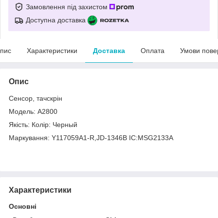
Замовлення під захистом
Доступна доставка
пис
Характеристики
Доставка
Оплата
Умови пове
Опис
Сенсор, тачскрін
Модель: A2800
Якість: Колір: Черный
Маркування: Y117059A1-R,JD-1346B IC:MSG2133A
Характеристики
Основні