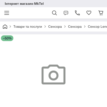
Інтернет магазин MkTel
Товари та послуги
Сенсора
Сенсора
Сенсор Leno
–50%