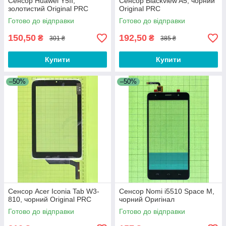
Сенсор Huawei Y5II,
Сенсор Blackview A5, чорний
золотистий Original PRC
Original PRC
Готово до відправки
Готово до відправки
150,50
192,50
₴
₴
301 ₴
385 ₴
Купити
Купити
–50%
–50%
Сенсор Acer Iconia Tab W3-
Сенсор Nomi i5510 Space M,
810, чорний Original PRC
чорний Оригінал
Готово до відправки
Готово до відправки