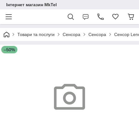
Інтернет магазин MkTel
Товари та послуги
Сенсора
Сенсора
Сенсор Leno
–50%