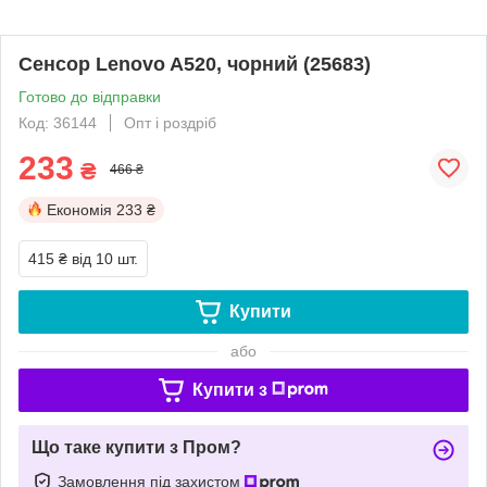
Сенсор Lenovo A520, чорний (25683)
Готово до відправки
Код: 36144
Опт і роздріб
233
₴
466 ₴
Економія
233 ₴
415 ₴
від 10 шт.
Купити
або
Купити з
Що таке купити з Пром?
Замовлення під захистом