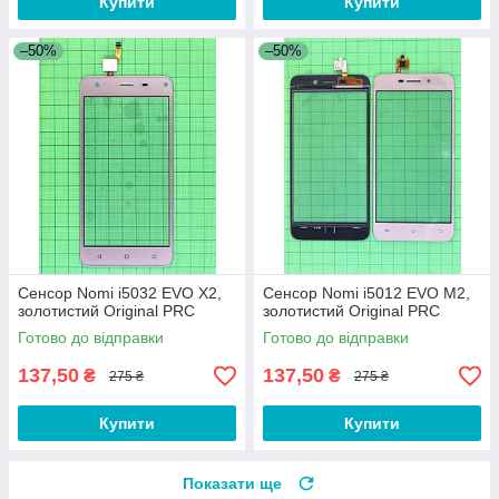
Купити
Купити
–50%
–50%
Сенсор Nomi i5032 EVO X2,
Сенсор Nomi i5012 EVO M2,
золотистий Original PRC
золотистий Original PRC
Готово до відправки
Готово до відправки
137,50
137,50
₴
₴
275 ₴
275 ₴
Купити
Купити
Показати ще