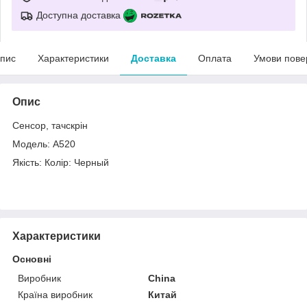
Доступна доставка
пис
Характеристики
Доставка
Оплата
Умови пове
Опис
Сенсор, тачскрін
Модель: A520
Якість: Колір: Черный
Характеристики
Основні
Виробник
China
Країна виробник
Китай