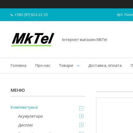
вул. Ушин
+380 (97) 824-22-33
Інтернет магазин MkTel
Головна
Про нас
Товари
Доставка, оплата
П
Комплектуючі
Акумулятори
Дисплеї