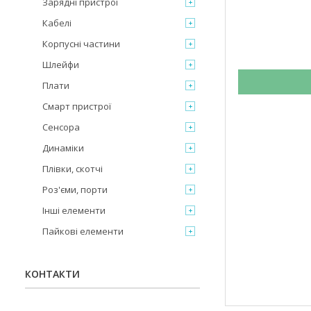
Зарядні пристрої
Кабелі
Корпусні частини
Шлейфи
Плати
Смарт пристрої
Сенсора
Динаміки
Плівки, скотчі
Роз'єми, порти
Інші елементи
Пайкові елементи
КОНТАКТИ