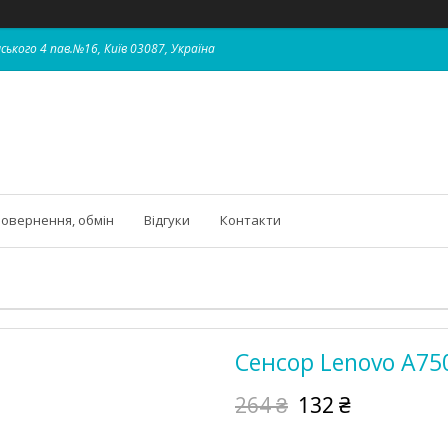
ського 4 пав.№16, Київ 03087, Україна
овернення, обмін
Відгуки
Контакти
Сенсор Lenovo A75
264 ₴
132 ₴