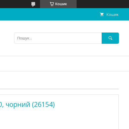
Кошик
Кошик
0, чорний (26154)