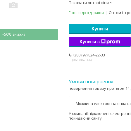
Показати оптові ціни
Оптом і в р
Готово до відправки
Купити
–50%
Купити з
+380 (97) 824-22-33
0637867664
повернення товару протягом 14 
У компанії підключені електронн
покидаючи сайту.