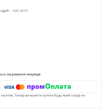
оздріб
Код:
36147
днів
за рахунок покупця
і платежі. Тепер ви можете купити будь-який товар не