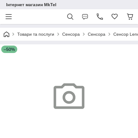
Інтернет магазин MkTel
Товари та послуги
Сенсора
Сенсора
Сенсор Leno
–50%