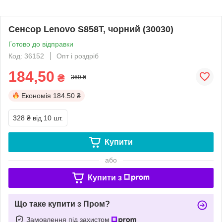
Сенсор Lenovo S858T, чорний (30030)
Готово до відправки
Код: 36152
Опт і роздріб
184,50
₴
369 ₴
Економія
184.50 ₴
328 ₴
від 10 шт.
Купити
або
Купити з
Що таке купити з Пром?
Замовлення під захистом