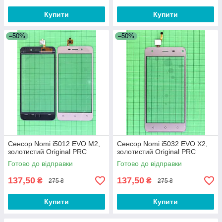
Купити
Купити
–50%
–50%
Сенсор Nomi i5012 EVO M2,
Сенсор Nomi i5032 EVO X2,
золотистий Original PRC
золотистий Original PRC
Готово до відправки
Готово до відправки
137,50
137,50
₴
₴
275 ₴
275 ₴
Купити
Купити