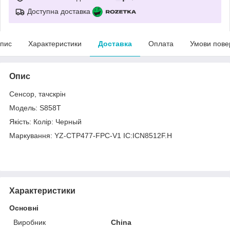
Доступна доставка
пис
Характеристики
Доставка
Оплата
Умови пове
Опис
Сенсор, тачскрін
Модель: S858T
Якість: Колір: Черный
Маркування: YZ-CTP477-FPC-V1 IC:ICN8512F.H
Характеристики
Основні
Виробник
China