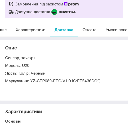
Замовлення під захистом
Доступна доставка
пис
Характеристики
Доставка
Оплата
Умови пове
Опис
Сенсор, тачскрін
Модель: U20
Якість: Колір: Черный
Маркування: YZ-CTP689-FTC-V1.0 IC:FT5436DQQ
Характеристики
Основні