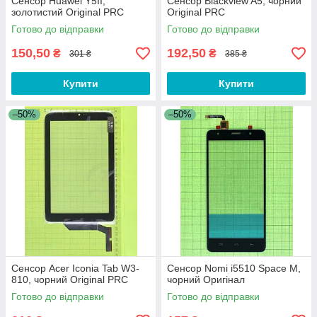
Сенсор Huawei Y5II,
Сенсор Blackview A5, чорний
золотистий Original PRC
Original PRC
Готово до відправки
Готово до відправки
150,50
192,50
₴
₴
301 ₴
385 ₴
Купити
Купити
–50%
–50%
Сенсор Acer Iconia Tab W3-
Сенсор Nomi i5510 Space M,
810, чорний Original PRC
чорний Оригінал
Готово до відправки
Готово до відправки