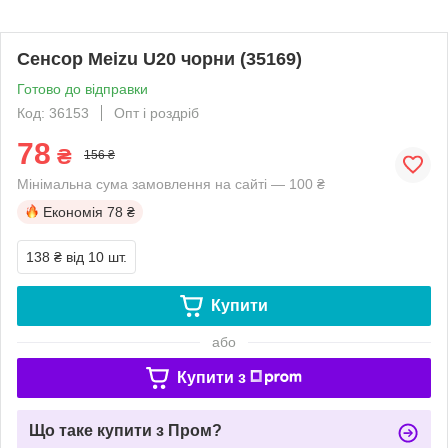
Сенсор Meizu U20 чорни (35169)
Готово до відправки
Код: 36153
Опт і роздріб
78
₴
156 ₴
Мінімальна сума замовлення на сайті — 100 ₴
Економія
78 ₴
138 ₴
від 10 шт.
Купити
або
Купити з
Що таке купити з Пром?