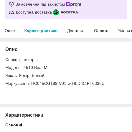
Замовлення під захистом
Доступна доставка
Опис
Характеристики
Доставка
Оплата
Умови 
Опис
Сенсор, тачскрін
Модель: i4510 Beat M
Якість: Колір: Белый
Маркування: HC045CG189-V01-w-HLD IC:FT6336U
Характеристики
Основні