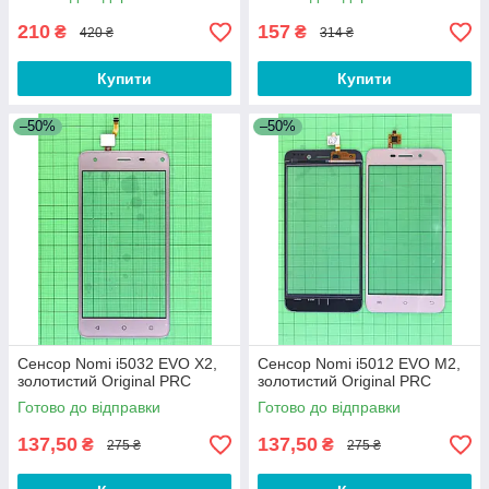
210
157
₴
₴
420 ₴
314 ₴
Купити
Купити
–50%
–50%
Сенсор Nomi i5032 EVO X2,
Сенсор Nomi i5012 EVO M2,
золотистий Original PRC
золотистий Original PRC
Готово до відправки
Готово до відправки
137,50
137,50
₴
₴
275 ₴
275 ₴