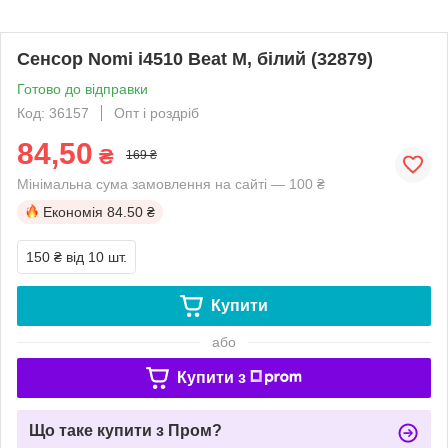
Сенсор Nomi i4510 Beat M, білий (32879)
Готово до відправки
Код: 36157
Опт і роздріб
84,50
₴
169 ₴
Мінімальна сума замовлення на сайті — 100 ₴
Економія
84.50 ₴
150 ₴
від 10 шт.
Купити
або
Купити з
Що таке купити з Пром?