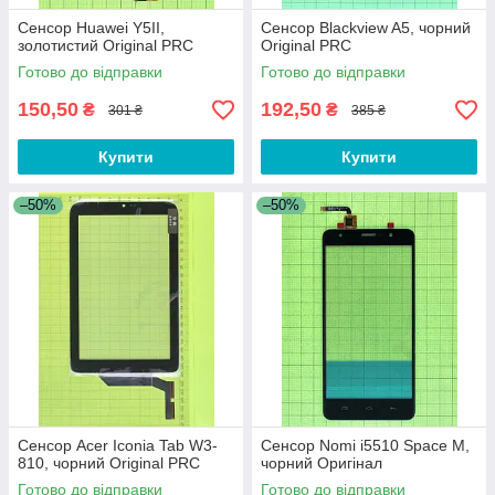
Сенсор Huawei Y5II,
Сенсор Blackview A5, чорний
золотистий Original PRC
Original PRC
Готово до відправки
Готово до відправки
150,50
192,50
₴
₴
301 ₴
385 ₴
Купити
Купити
–50%
–50%
Сенсор Acer Iconia Tab W3-
Сенсор Nomi i5510 Space M,
810, чорний Original PRC
чорний Оригінал
Готово до відправки
Готово до відправки