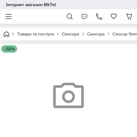
Інтернет магазин MkTel
Товари та послуги
Сенсора
Сенсора
Сенсор Nomi
–50%