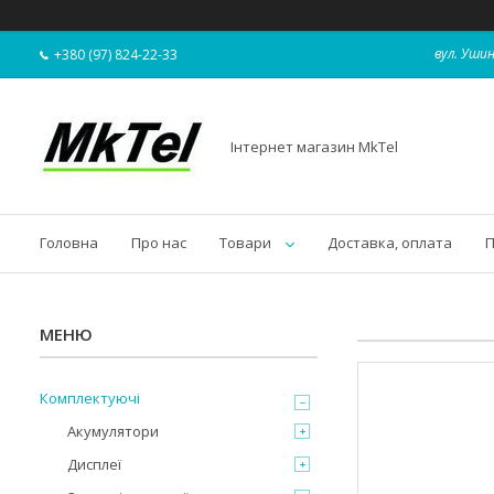
вул. Ушин
+380 (97) 824-22-33
Інтернет магазин MkTel
Головна
Про нас
Товари
Доставка, оплата
П
Комплектуючі
Акумулятори
Дисплеї