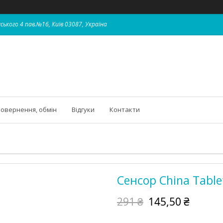
ського 4 пав.№16, Київ 03087, Україна
овернення, обмін
Відгуки
Контакти
Сенсор China Tablet
291 ₴
145,50 ₴