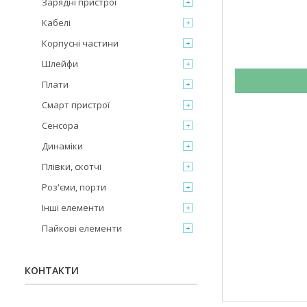
Зарядні пристрої
Кабелі
Корпусні частини
Шлейфи
Плати
Смарт пристрої
Сенсора
Динаміки
Плівки, скотчі
Роз'єми, порти
Інші елементи
Пайкові елементи
КОНТАКТИ