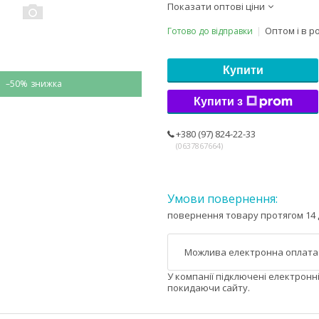
Показати оптові ціни
Оптом і в р
Готово до відправки
Купити
–50%
Купити з
+380 (97) 824-22-33
0637867664
повернення товару протягом 14 
У компанії підключені електронн
покидаючи сайту.