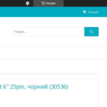
Кошик
Кошик
 6'' 25pin, чорний (30536)