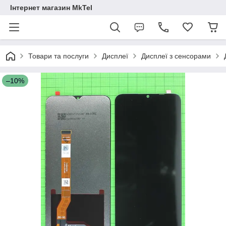
Інтернет магазин MkTel
Товари та послуги
Дисплеї
Дисплеї з сенсорами
–10%