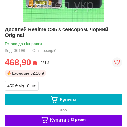
Дисплей Realme C35 з сенсором, чорний
Original
Готово до відправки
Код: 36196
Опт і роздріб
468,90
₴
521 ₴
Економія
52.10 ₴
456 ₴
від 10 шт.
Купити
або
Купити з