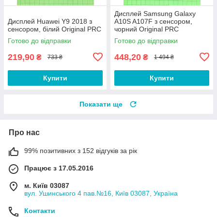
Дисплей Samsung Galaxy
Дисплей Huawei Y9 2018 з
A10S A107F з сенсором,
сенсором, білий Original PRC
чорний Original PRC
Готово до відправки
Готово до відправки
219,90
448,20
₴
₴
733 ₴
1 494 ₴
Купити
Купити
Показати ще
Про нас
99% позитивних з 152 відгуків за рік
Працює з 17.05.2016
м. Київ 03087
вул. Ушинського 4 пав.№16, Київ 03087, Україна
Контакти