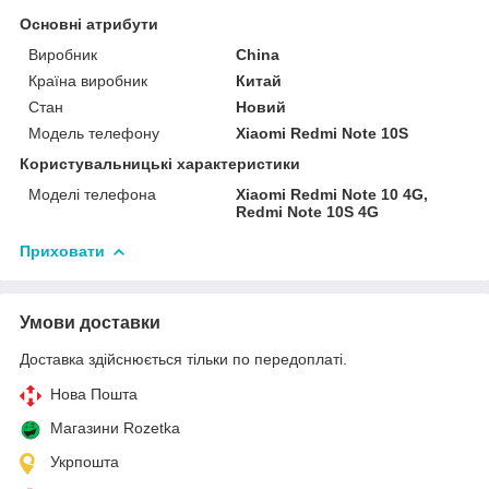
Основні атрибути
Виробник
China
Країна виробник
Китай
Стан
Новий
Модель телефону
Xiaomi Redmi Note 10S
Користувальницькі характеристики
Моделі телефона
Xiaomi Redmi Note 10 4G,
Redmi Note 10S 4G
Приховати
Умови доставки
Доставка здійснюється тільки по передоплаті.
Нова Пошта
Магазини Rozetka
Укрпошта