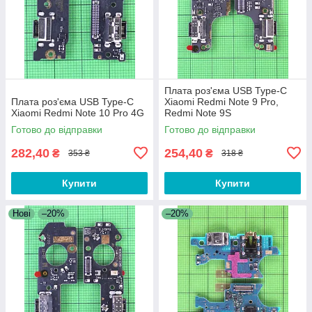
Плата роз'єма USB Type-C
Плата роз'єма USB Type-C
Xiaomi Redmi Note 9 Pro,
Xiaomi Redmi Note 10 Pro 4G
Redmi Note 9S
Готово до відправки
Готово до відправки
282,40
254,40
₴
₴
353 ₴
318 ₴
Купити
Купити
Нові
–20%
–20%