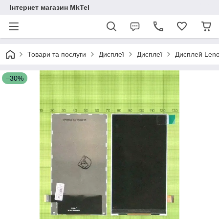
Інтернет магазин MkTel
Товари та послуги
Дисплеї
Дисплеї
Дисплей Leno
–30%