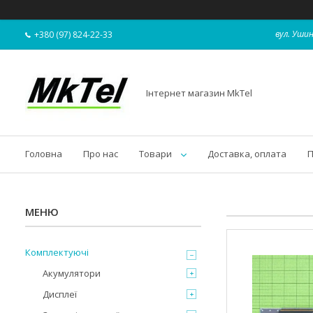
вул. Ушин
+380 (97) 824-22-33
Інтернет магазин MkTel
Головна
Про нас
Товари
Доставка, оплата
П
Комплектуючі
Акумулятори
Дисплеї