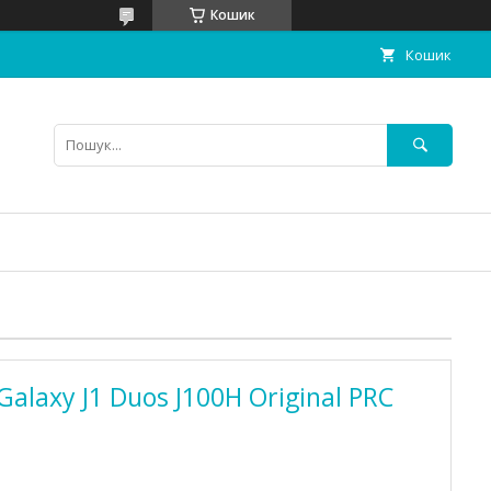
Кошик
Кошик
laxy J1 Duos J100H Original PRC