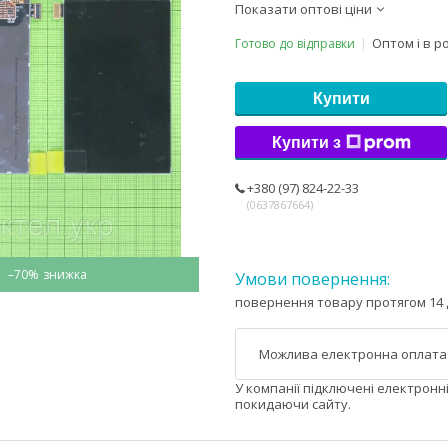
Показати оптові ціни
Оптом і в р
Готово до відправки
Купити
Купити з
+380 (97) 824-22-33
0637867664
–70%
повернення товару протягом 14 
У компанії підключені електронн
покидаючи сайту.