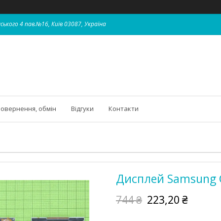
ського 4 пав.№16, Київ 03087, Україна
овернення, обмін
Відгуки
Контакти
Дисплей Samsung Ga
744 ₴
223,20 ₴