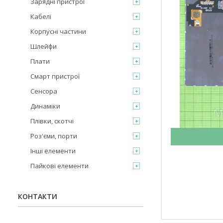
Зарядні пристрої
Кабелі
Корпусні частини
Шлейфи
Плати
Смарт пристрої
Сенсора
Динаміки
Плівки, скотчі
Роз'єми, порти
Інші елементи
Пайкові елементи
КОНТАКТИ