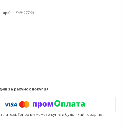
оздріб
Код:
27760
днів
за рахунок покупця
і платежі. Тепер ви можете купити будь-який товар не