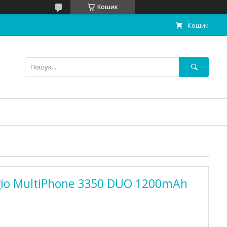
Кошик
Кошик
gio MultiPhone 3350 DUO 1200mAh