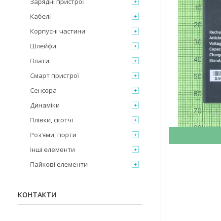
Зарядні пристрої
Кабелі
Корпусні частини
Шлейфи
Плати
Смарт пристрої
Сенсора
Динаміки
Плівки, скотчі
Роз'єми, порти
Інші елементи
Пайкові елементи
КОНТАКТИ