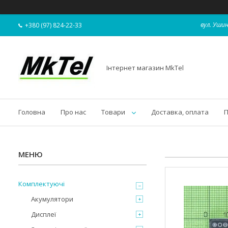
вул. Ушин
+380 (97) 824-22-33
Інтернет магазин MkTel
Головна
Про нас
Товари
Доставка, оплата
П
Комплектуючі
Акумулятори
Дисплеї