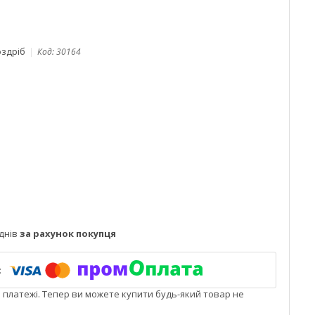
оздріб
Код:
30164
днів
за рахунок покупця
і платежі. Тепер ви можете купити будь-який товар не