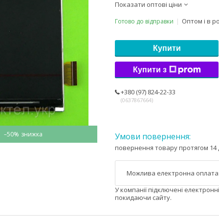
Показати оптові ціни
Оптом і в р
Готово до відправки
Купити
Купити з
+380 (97) 824-22-33
0637867664
–50%
повернення товару протягом 14 
У компанії підключені електронн
покидаючи сайту.