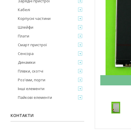
Зарядні пристрої
Кабелі
Корпусні частини
Шлейфи
Плати
Смарт пристрої
Сенсора
Динаміки
Плівки, скотчі
Роз'єми, порти
Інші елементи
Пайкові елементи
КОНТАКТИ