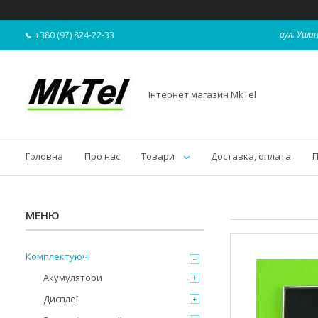
вул. Ушин
+380 (97) 824-22-33
Інтернет магазин MkTel
Головна
Про нас
Товари
Доставка, оплата
П
Комплектуючі
Акумулятори
Дисплеї