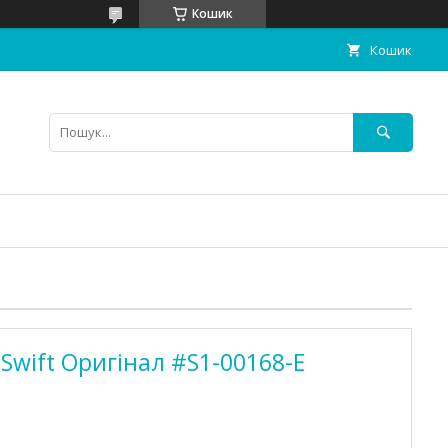
Кошик
Кошик
Swift Оригінал #S1-00168-E