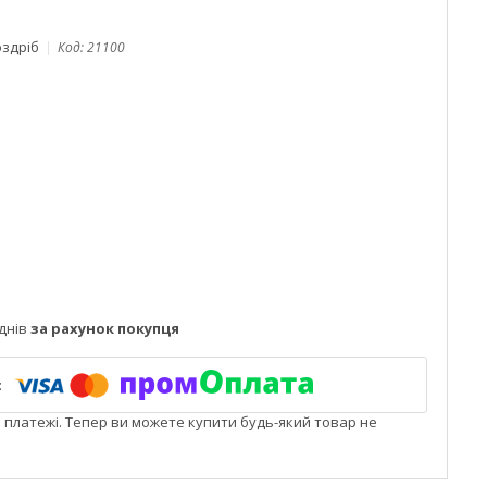
оздріб
Код:
21100
днів
за рахунок покупця
і платежі. Тепер ви можете купити будь-який товар не