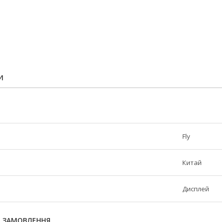
И
Fly
Китай
Дисплей
Я ЗАМОВЛЕННЯ