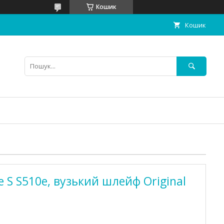
Кошик
Кошик
 S S510e, вузький шлейф Original