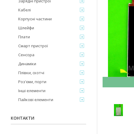
Зарядні пристрої
Кабелі
Корпусні частини
Шлейфи
Плати
Смарт пристрої
Сенсора
Динаміки
Плівки, скотчі
Роз'єми, порти
Інші елементи
Пайкові елементи
КОНТАКТИ