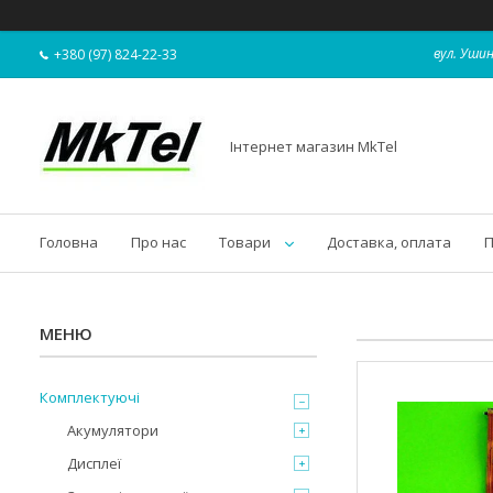
вул. Ушин
+380 (97) 824-22-33
Інтернет магазин MkTel
Головна
Про нас
Товари
Доставка, оплата
П
Комплектуючі
Акумулятори
Дисплеї