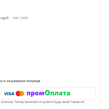
оздріб
Код:
12458
днів
за рахунок покупця
і платежі. Тепер ви можете купити будь-який товар не