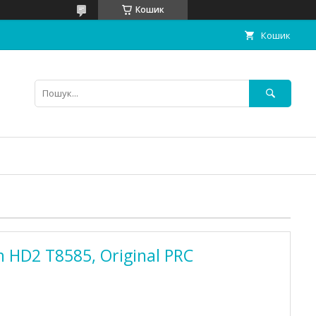
Кошик
Кошик
 HD2 T8585, Original PRC