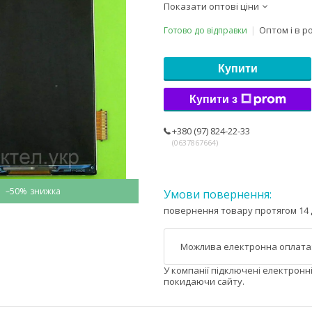
Показати оптові ціни
Оптом і в р
Готово до відправки
Купити
Купити з
+380 (97) 824-22-33
0637867664
–50%
повернення товару протягом 14 
У компанії підключені електронн
покидаючи сайту.