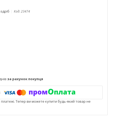
оздріб
Код:
23474
днів
за рахунок покупця
і платежі. Тепер ви можете купити будь-який товар не