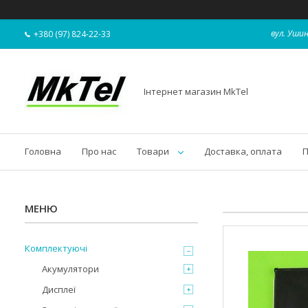
вул. Ушин
+380 (97) 824-22-33
Інтернет магазин MkTel
Головна
Про нас
Товари
Доставка, оплата
П
Комплектуючі
Акумулятори
Дисплеї