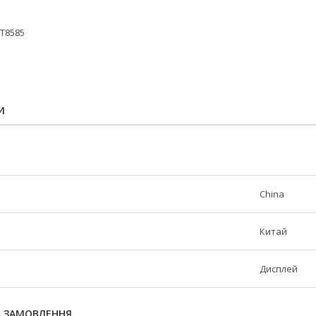
 T8585
И
China
Китай
Дисплей
Я ЗАМОВЛЕННЯ