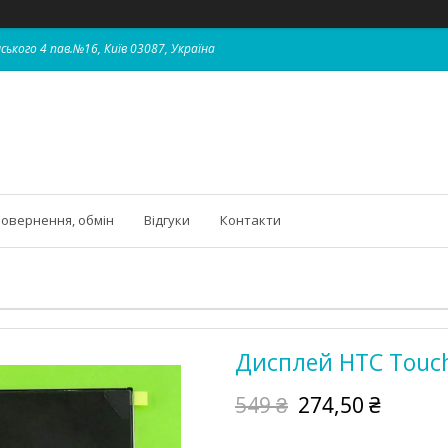
ського 4 пав.№16, Київ 03087, Україна
овернення, обмін
Відгуки
Контакти
Дисплей HTC Touch
549 ₴
274,50 ₴