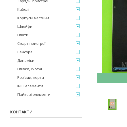
Зарядні пристрої
Кабелі
Корпусні частини
Шлейфи
Плати
Смарт пристрої
Сенсора
Динаміки
Плівки, скотчі
Роз'єми, порти
Інші елементи
Пайкові елементи
КОНТАКТИ