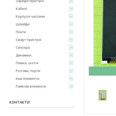
Зарядні пристрої
Кабелі
Корпусні частини
Шлейфи
Плати
Смарт пристрої
Сенсора
Динаміки
Плівки, скотчі
Роз'єми, порти
Інші елементи
Пайкові елементи
КОНТАКТИ