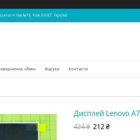
ського 4 пав.№16, Київ 03087, Україна
овернення, обмін
Відгуки
Контакти
Дисплей Lenovo A79
424 ₴
212 ₴