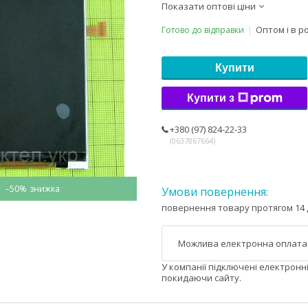
Показати оптові ціни
Оптом і в р
Готово до відправки
Купити
Купити з
+380 (97) 824-22-33
0637867664
–50%
повернення товару протягом 14 
У компанії підключені електронн
покидаючи сайту.