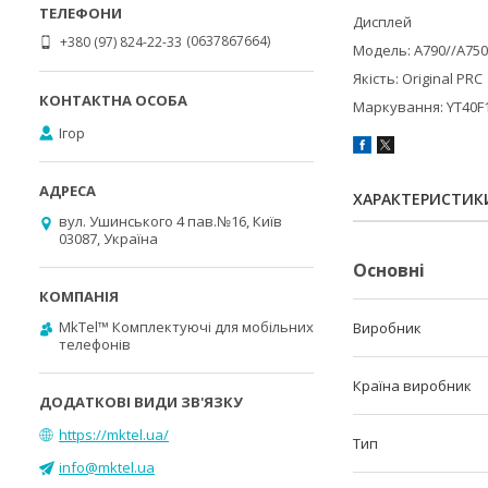
Дисплей
0637867664
+380 (97) 824-22-33
Модель: A790//A750
Якість: Original PRC
Маркування: YT40F
Ігор
ХАРАКТЕРИСТИК
вул. Ушинського 4 пав.№16, Київ
03087, Україна
Основні
MkTel™ Комплектуючі для мобільних
Виробник
телефонів
Країна виробник
https://mktel.ua/
Тип
info@mktel.ua