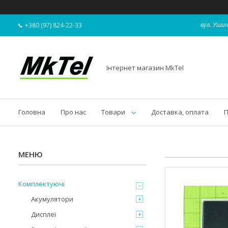
вул. Ушин
+380 (97) 824-22-33
Інтернет магазин MkTel
Головна
Про нас
Товари
Доставка, оплата
П
Комплектуючі
Акумулятори
Дисплеї