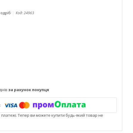
оздріб
Код:
24963
днів
за рахунок покупця
і платежі. Тепер ви можете купити будь-який товар не