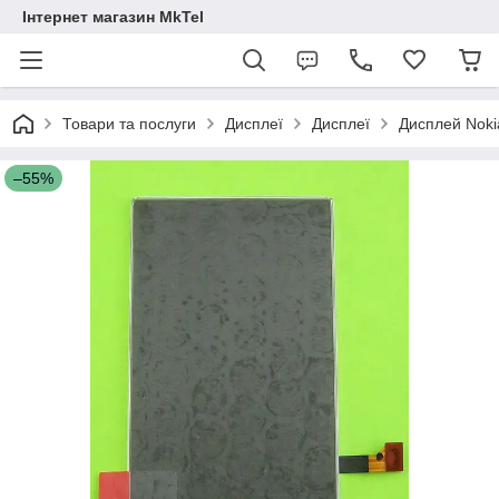
Інтернет магазин MkTel
Товари та послуги
Дисплеї
Дисплеї
Дисплей Noki
–55%