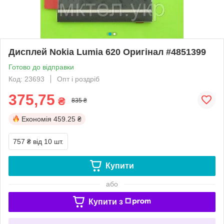
Дисплей Nokia Lumia 620 Оригінал #4851399
Готово до відправки
Код: 23693
Опт і роздріб
375,75
₴
835 ₴
Економія
459.25 ₴
757 ₴
від 10 шт.
Купити
або
Купити з