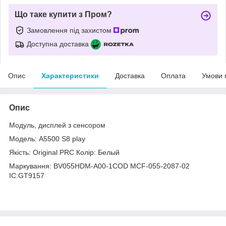
Що таке купити з Пром?
Замовлення під захистом
Доступна доставка
Опис
Характеристики
Доставка
Оплата
Умови 
Опис
Модуль, дисплей з сенсором
Модель: A5500 S8 play
Якість: Original PRC Колір: Белый
Маркування: BV055HDM-A00-1COD MCF-055-2087-02
IC:GT9157