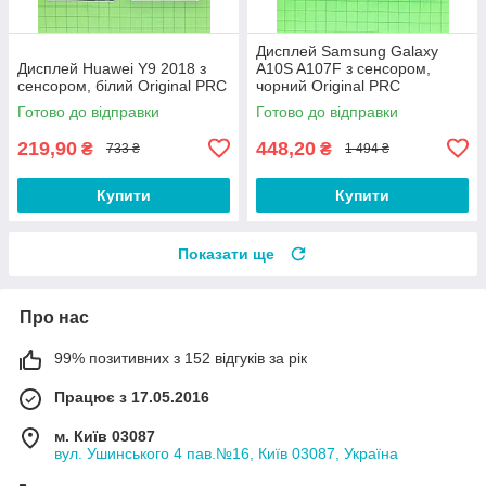
Дисплей Samsung Galaxy
Дисплей Huawei Y9 2018 з
A10S A107F з сенсором,
сенсором, білий Original PRC
чорний Original PRC
Готово до відправки
Готово до відправки
219,90
448,20
₴
₴
733 ₴
1 494 ₴
Купити
Купити
Показати ще
Про нас
99% позитивних з 152 відгуків за рік
Працює з 17.05.2016
м. Київ 03087
вул. Ушинського 4 пав.№16, Київ 03087, Україна