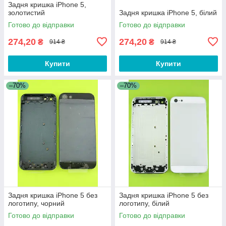
Задня кришка iPhone 5,
золотистий
Задня кришка iPhone 5, білий
Готово до відправки
Готово до відправки
274,20
274,20
₴
₴
914 ₴
914 ₴
Купити
Купити
–70%
–70%
Задня кришка iPhone 5 без
Задня кришка iPhone 5 без
логотипу, чорний
логотипу, білий
Готово до відправки
Готово до відправки