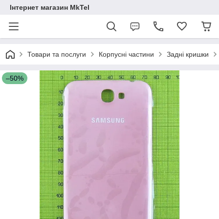
Інтернет магазин MkTel
Товари та послуги
Корпусні частини
Задні кришки
–50%