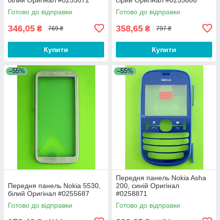
Готово до відправки
Готово до відправки
346,05
358,65
₴
₴
769 ₴
797 ₴
Купити
Купити
–55%
–55%
Передня панель Nokia Asha
Передня панель Nokia 5530,
200, синій Оригінал
білий Оригінал #0255687
#0258871
Готово до відправки
Готово до відправки