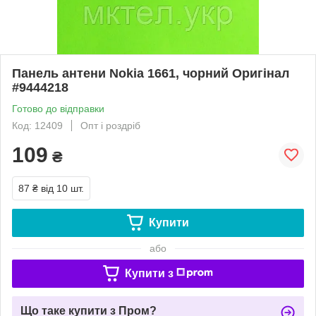
Панель антени Nokia 1661, чорний Оригінал
#9444218
Готово до відправки
Код: 12409
Опт і роздріб
109
₴
87 ₴
від 10 шт.
Купити
або
Купити з
Що таке купити з Пром?