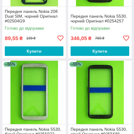
Передня панель Nokia 208
Dual SIM, чорний Оригінал
Передня панель Nokia 5530,
#02504G9
чорний Оригінал #0254257
Готово до відправки
Готово до відправки
89,55
346,05
₴
₴
199 ₴
769 ₴
Купити
Купити
–55%
–55%
Передня панель Nokia 5530,
Передня панель Nokia 5530,
білий Оригінал #0255072
сірий Оригінал #0255686