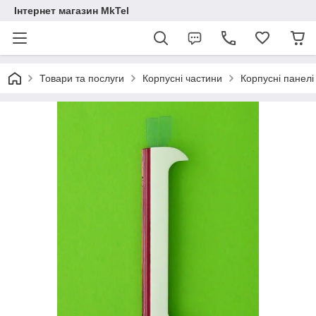
Інтернет магазин MkTel
Товари та послуги
Корпусні частини
Корпусні панелі