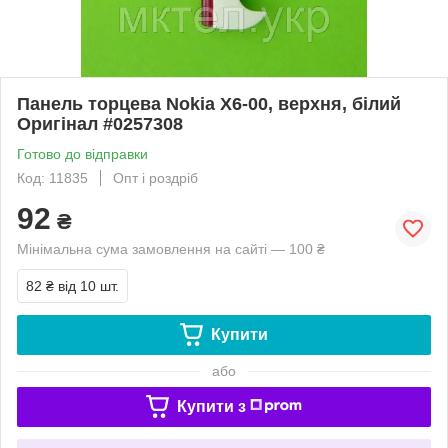
Панель торцева Nokia X6-00, верхня, білий
Оригінал #0257308
Готово до відправки
Код: 11835
Опт і роздріб
92
₴
Мінімальна сума замовлення на сайті — 100 ₴
82 ₴
від 10 шт.
Купити
або
Купити з