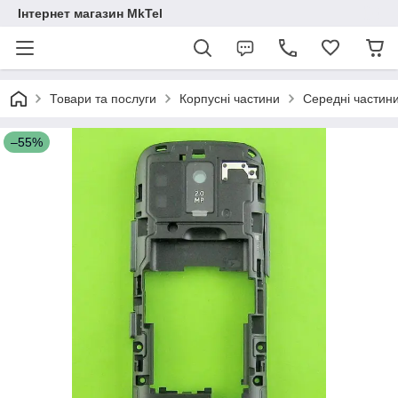
Інтернет магазин MkTel
Товари та послуги
Корпусні частини
Середні частин
–55%