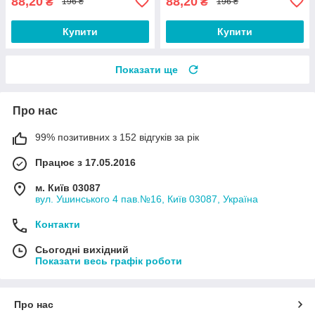
88,20
88,20
₴
₴
196 ₴
196 ₴
Купити
Купити
Показати ще
Про нас
99% позитивних з 152 відгуків за рік
Працює з 17.05.2016
м. Київ 03087
вул. Ушинського 4 пав.№16, Київ 03087, Україна
Контакти
Сьогодні вихідний
Показати весь графік роботи
Про нас