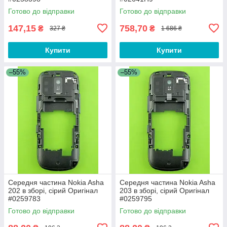
Готово до відправки
Готово до відправки
147,15
758,70
₴
₴
327 ₴
1 686 ₴
Купити
Купити
–55%
–55%
Середня частина Nokia Asha
Середня частина Nokia Asha
202 в зборі, сірий Оригінал
203 в зборі, сірий Оригінал
#0259783
#0259795
Готово до відправки
Готово до відправки