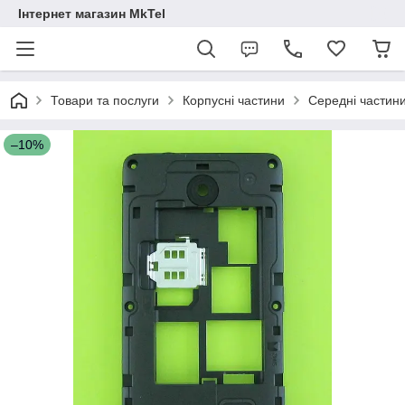
Інтернет магазин MkTel
Товари та послуги
Корпусні частини
Середні частин
–10%