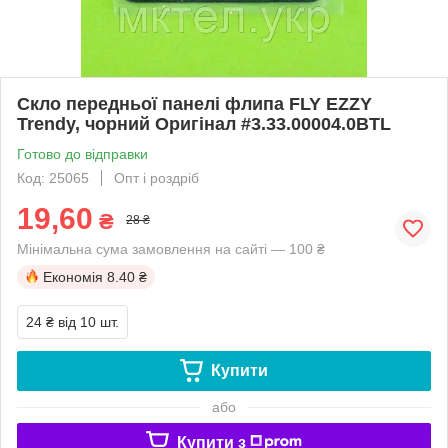
Скло передньої панелі флипа FLY EZZY
Trendy, чорний Оригінал #3.33.00004.0BTL
Готово до відправки
Код: 25065
Опт і роздріб
19,60
₴
28 ₴
Мінімальна сума замовлення на сайті — 100 ₴
Економія
8.40 ₴
24 ₴
від 10 шт.
Купити
або
Купити з