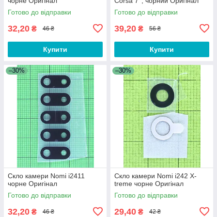
чорне Оригінал
Corsa 7'', чорний Оригінал
Готово до відправки
Готово до відправки
32,20
39,20
₴
₴
46 ₴
56 ₴
Купити
Купити
–30%
–30%
Скло камери Nomi i2411
Скло камери Nomi i242 X-
чорне Оригінал
treme чорне Оригінал
Готово до відправки
Готово до відправки
32,20
29,40
₴
₴
46 ₴
42 ₴