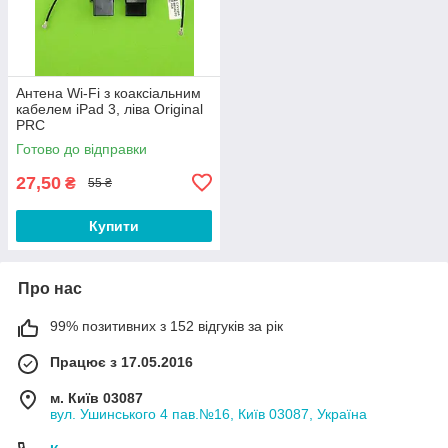
Антена Wi-Fi з коаксіальним
кабелем iPad 3, ліва Original
PRC
Готово до відправки
27,50
₴
55 ₴
Купити
Про нас
99% позитивних з 152 відгуків за рік
Працює з 17.05.2016
м. Київ 03087
вул. Ушинського 4 пав.№16, Київ 03087, Україна