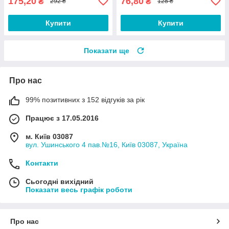
175,20
76,80
₴
₴
292 ₴
128 ₴
Купити
Купити
Показати ще
Про нас
99% позитивних з 152 відгуків за рік
Працює з 17.05.2016
м. Київ 03087
вул. Ушинського 4 пав.№16, Київ 03087, Україна
Контакти
Сьогодні вихідний
Показати весь графік роботи
Про нас