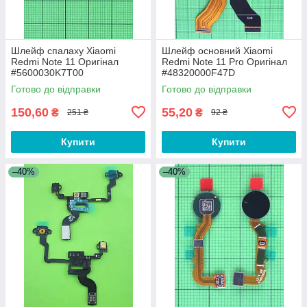
Шлейф спалаху Xiaomi
Шлейф основний Xiaomi
Redmi Note 11 Оригінал
Redmi Note 11 Pro Оригінал
#5600030K7T00
#48320000F47D
Готово до відправки
Готово до відправки
150,60
55,20
₴
₴
251 ₴
92 ₴
Купити
Купити
–40%
–40%