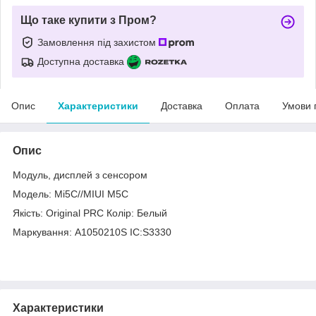
Що таке купити з Пром?
Замовлення під захистом
Доступна доставка
Опис
Характеристики
Доставка
Оплата
Умови 
Опис
Модуль, дисплей з сенсором
Модель: Mi5C//MIUI M5C
Якість: Original PRC Колір: Белый
Маркування: A1050210S IC:S3330
Характеристики