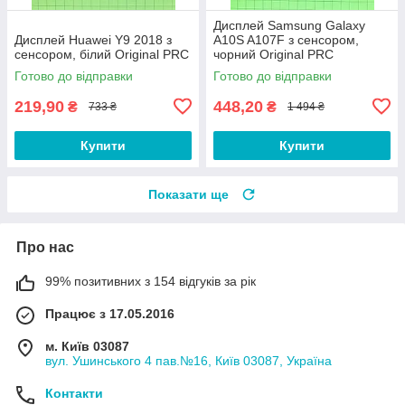
Дисплей Samsung Galaxy
Дисплей Huawei Y9 2018 з
A10S A107F з сенсором,
сенсором, білий Original PRC
чорний Original PRC
Готово до відправки
Готово до відправки
219,90
448,20
₴
₴
733 ₴
1 494 ₴
Купити
Купити
Показати ще
Про нас
99% позитивних з 154 відгуків за рік
Працює з 17.05.2016
м. Київ 03087
вул. Ушинського 4 пав.№16, Київ 03087, Україна
Контакти