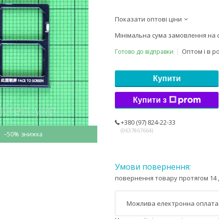
Показати оптові ціни
Мінімальна сума замовлення на с
Оптом і в р
Готово до відправки
Купити
Купити з
+380 (97) 824-22-33
0637867664
–50%
повернення товару протягом 14 