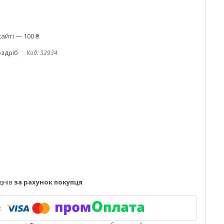
айті — 100 ₴
оздріб
Код:
32934
днів
за рахунок покупця