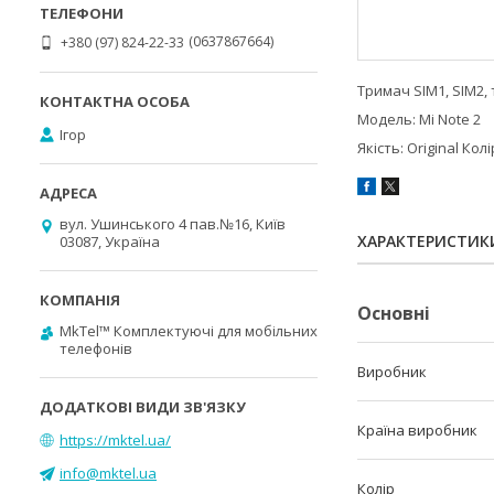
0637867664
+380 (97) 824-22-33
Тримач SIM1, SIM2,
Модель: Mi Note 2
Ігор
Якість: Original Кол
вул. Ушинського 4 пав.№16, Київ
ХАРАКТЕРИСТИК
03087, Україна
Основні
MkTel™ Комплектуючі для мобільних
телефонів
Виробник
Країна виробник
https://mktel.ua/
info@mktel.ua
Колір