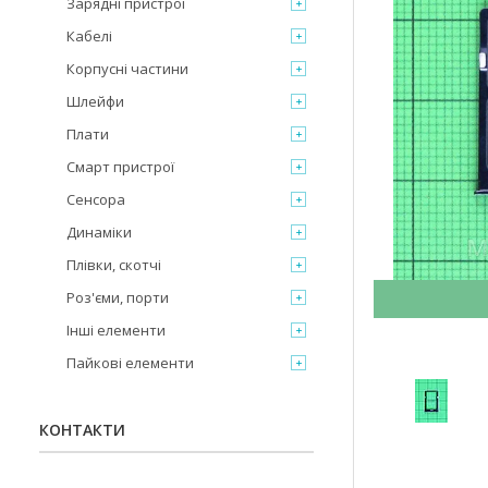
Зарядні пристрої
Кабелі
Корпусні частини
Шлейфи
Плати
Смарт пристрої
Сенсора
Динаміки
Плівки, скотчі
Роз'єми, порти
Інші елементи
Пайкові елементи
КОНТАКТИ