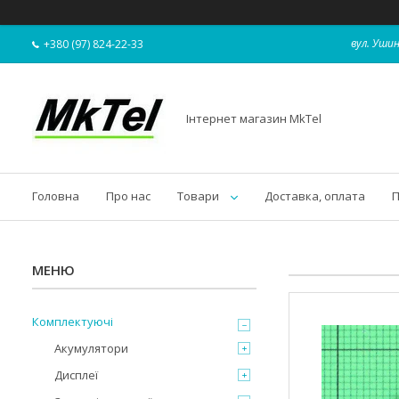
вул. Ушин
+380 (97) 824-22-33
Інтернет магазин MkTel
Головна
Про нас
Товари
Доставка, оплата
П
Комплектуючі
Акумулятори
Дисплеї