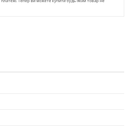
і платежі. Тепер ви можете купити будь-який товар не