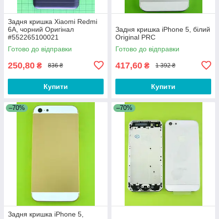
Задня кришка Xiaomi Redmi
6A, чорний Оригінал
Задня кришка iPhone 5, білий
#552265100021
Original PRC
Готово до відправки
Готово до відправки
250,80
417,60
₴
₴
836 ₴
1 392 ₴
Купити
Купити
–70%
–70%
Задня кришка iPhone 5,