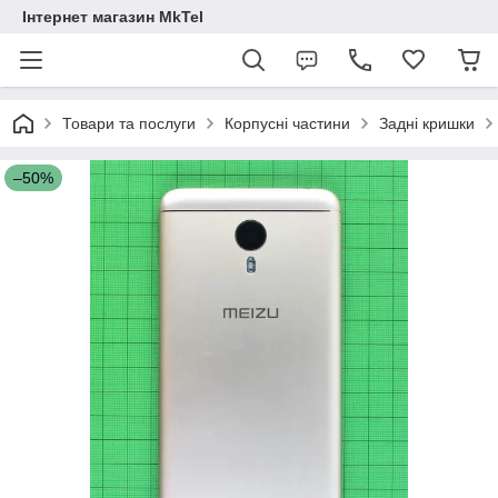
Інтернет магазин MkTel
Товари та послуги
Корпусні частини
Задні кришки
–50%