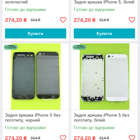
золотистий
Задня кришка iPhone 5, білий
Готово до відправки
Готово до відправки
274,20
274,20
₴
₴
914 ₴
914 ₴
Купити
Купити
–70%
–70%
Задня кришка iPhone 5 без
Задня кришка iPhone 5 без
логотипу, чорний
логотипу, білий
Готово до відправки
Готово до відправки
274,20
274,20
₴
₴
914 ₴
914 ₴