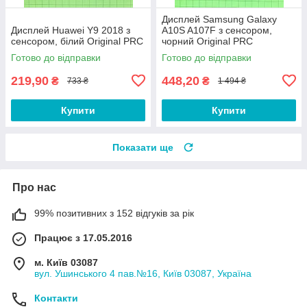
Дисплей Samsung Galaxy
Дисплей Huawei Y9 2018 з
A10S A107F з сенсором,
сенсором, білий Original PRC
чорний Original PRC
Готово до відправки
Готово до відправки
219,90
448,20
₴
₴
733 ₴
1 494 ₴
Купити
Купити
Показати ще
Про нас
99% позитивних з 152 відгуків за рік
Працює з 17.05.2016
м. Київ 03087
вул. Ушинського 4 пав.№16, Київ 03087, Україна
Контакти