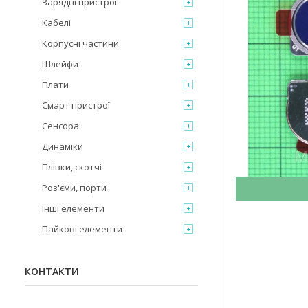
Зарядні пристрої
Кабелі
Корпусні частини
Шлейфи
Плати
Смарт пристрої
Сенсора
Динаміки
Плівки, скотчі
Роз'єми, порти
Інші елементи
Пайкові елементи
КОНТАКТИ