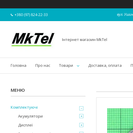
вул. Ушин
+380 (97) 824-22-33
Інтернет магазин MkTel
Головна
Про нас
Товари
Доставка, оплата
П
Комплектуючі
Акумулятори
Дисплеї