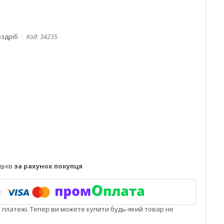
оздріб
Код:
34235
днів
за рахунок покупця
і платежі. Тепер ви можете купити будь-який товар не